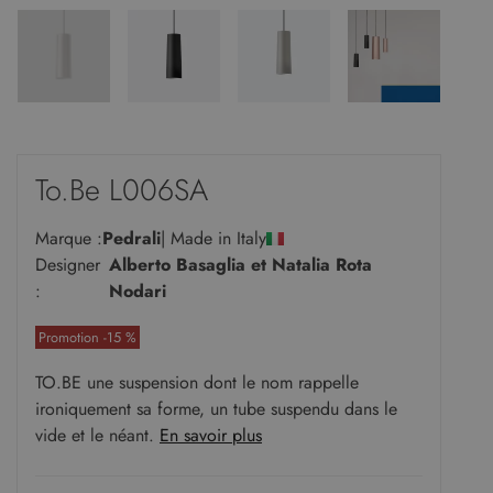
To.Be L006SA
Marque :
Pedrali
| Made in Italy
Designer
Alberto Basaglia et Natalia Rota
:
Nodari
Promotion -15 %
TO.BE une suspension dont le nom rappelle
ironiquement sa forme, un tube suspendu dans le
vide et le néant.
En savoir plus