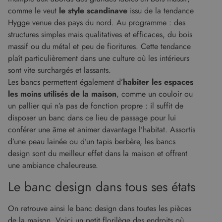
comme le veut
le style scandinave
issu de la tendance
Hygge venue des pays du nord. Au programme : des
structures simples mais qualitatives et efficaces, du bois
massif ou du métal et peu de fioritures. Cette tendance
plaît particulièrement dans une culture où les intérieurs
sont vite surchargés et lassants.
Les bancs permettent également d’
habiter les espaces
les moins utilisés de la maison
, comme un couloir ou
un pallier qui n’a pas de fonction propre : il suffit de
disposer un banc dans ce lieu de passage pour lui
conférer une âme et animer davantage l’habitat. Assortis
d’une peau lainée ou d’un tapis berbère, les bancs
design sont du meilleur effet dans la maison et offrent
une ambiance chaleureuse.
Le banc design dans tous ses états
On retrouve ainsi le banc design dans toutes les pièces
de la maison. Voici un petit florilège des endroits où