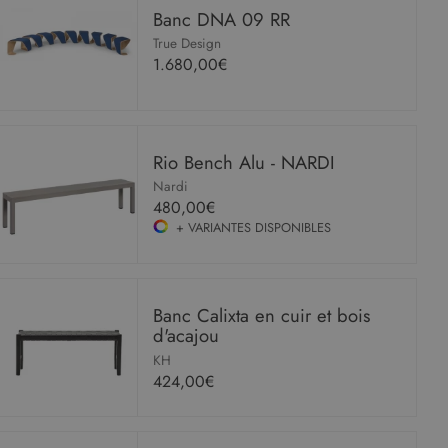
Banc DNA 09 RR
True Design
1.680,00€
Rio Bench Alu - NARDI
Nardi
480,00€
+ VARIANTES DISPONIBLES
Banc Calixta en cuir et bois
d'acajou
KH
424,00€