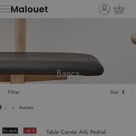
Bancs
Filtrer
Trier
Assises
En stock
- 40 %
Table Carrée Arki Pedrali -