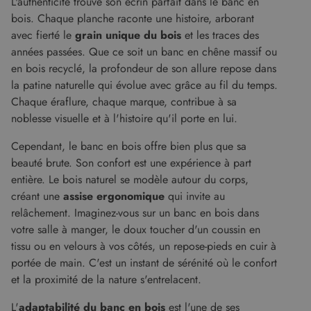
L'authenticité trouve son écrin parfait dans le banc en
bois. Chaque planche raconte une histoire, arborant
avec fierté le
grain unique du bois
et les traces des
années passées. Que ce soit un banc en chêne massif ou
en bois recyclé, la profondeur de son allure repose dans
la patine naturelle qui évolue avec grâce au fil du temps.
Chaque éraflure, chaque marque, contribue à sa
noblesse visuelle et à l'histoire qu'il porte en lui.
Cependant, le banc en bois offre bien plus que sa
beauté brute. Son confort est une expérience à part
entière. Le bois naturel se modèle autour du corps,
créant une
assise ergonomique
qui invite au
relâchement. Imaginez-vous sur un banc en bois dans
votre salle à manger, le doux toucher d'un coussin en
tissu ou en velours à vos côtés, un repose-pieds en cuir à
portée de main. C'est un instant de sérénité où le confort
et la proximité de la nature s'entrelacent.
L'
adaptabilité du banc en bois
est l'une de ses