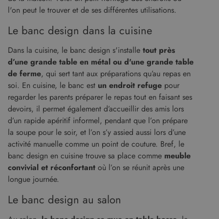
l'on peut le trouver et de ses différentes utilisations.
Le banc design dans la cuisine
Dans la cuisine, le banc design s'installe
tout près
d’une grande table en métal ou d'une grande table
de ferme
, qui sert tant aux préparations qu’au repas en
soi. En cuisine, le banc est
un endroit refuge
pour
regarder les parents préparer le repas tout en faisant ses
devoirs, il permet également d’accueillir des amis lors
d’un rapide apéritif informel, pendant que l’on prépare
la soupe pour le soir, et l’on s’y assied aussi lors d’une
activité manuelle comme un point de couture. Bref, le
banc design en cuisine trouve sa place comme
meuble
convivial et réconfortant
où l’on se réunit après une
longue journée.
Le banc design au salon