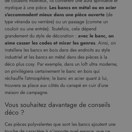
de coussins moelleux, ils confèrent une aura spirituelle et
mystique à une pièce.
Les bancs en métal ou en acier
s'accommodent mieux dans une pièce ouverte
(de
type véranda ou verrière) ou un passage (comme un
couloir ou une entrée). Toutefois, cela dépend
grandement du style de décoration :
avec le banc, on
aime casser les codes et mixer les genres
. Ainsi, on
installera les bancs en bois dans des endroits au style
industriel et les bancs en métal dans des pièces à la
déco plus cosy. Par exemple, dans un loft ultra moderne,
on privilégiera certainement le banc en bois qui
réchauffe l’atmosphère; le banc en acier quant à lui,
trouvera sa place aux côtés du canapé en cuir d’une
maison de campagne.
Vous souhaitez davantage de conseils
déco ?
Ces pièces polyvalentes que sont les bancs ajoutent une
touche de caractère à n'importe quel espace, que ce