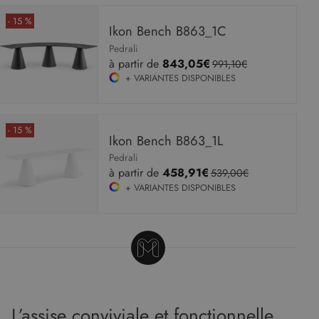
- 15 %
Ikon Bench B863_1C
Pedrali
à partir de
843,05€
991,10€
+ VARIANTES DISPONIBLES
- 15 %
Ikon Bench B863_1L
Pedrali
à partir de
458,91€
539,00€
+ VARIANTES DISPONIBLES
L’assise conviviale et fonctionnelle