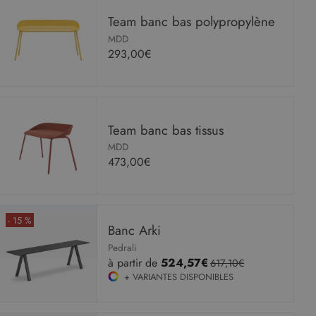
Team banc bas polypropylène
MDD
293,00€
Team banc bas tissus
MDD
473,00€
- 15 %
Banc Arki
Pedrali
à partir de
524,57€
617,10€
+ VARIANTES DISPONIBLES