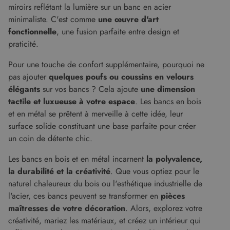
miroirs reflétant la lumière sur un banc en acier
minimaliste. C'est comme
une œuvre d'art
fonctionnelle
, une fusion parfaite entre design et
praticité.
Pour une touche de confort supplémentaire, pourquoi ne
pas ajouter
quelques poufs ou coussins en velours
élégants
sur vos bancs ? Cela ajoute
une dimension
tactile et luxueuse à votre espace
. Les bancs en bois
et en métal se prêtent à merveille à cette idée, leur
surface solide constituant une base parfaite pour créer
un coin de détente chic.
Les bancs en bois et en métal incarnent
la polyvalence,
la durabilité et la créativité
. Que vous optiez pour le
naturel chaleureux du bois ou l'esthétique industrielle de
l'acier, ces bancs peuvent se transformer en
pièces
maîtresses de votre décoration
. Alors, explorez votre
créativité, mariez les matériaux, et créez un intérieur qui