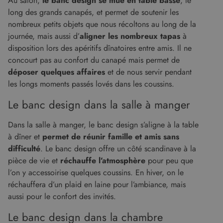
Au salon,
le banc design se mue en table basse
, le
long des grands canapés, et permet de soutenir les
nombreux petits objets que nous récoltons au long de la
journée, mais aussi d’
aligner les nombreux tapas
à
disposition lors des apéritifs dînatoires entre amis. Il ne
concourt pas au confort du canapé mais permet de
déposer quelques affaires
et de nous servir pendant
les longs moments passés lovés dans les coussins.
Le banc design dans la salle à manger
Dans la salle à manger, le banc design s’aligne à la table
à dîner et
permet de réunir famille et amis sans
difficulté
. Le banc design offre un côté scandinave à la
pièce de vie et
réchauffe l’atmosphère
pour peu que
l’on y accessoirise quelques coussins. En hiver, on le
réchauffera d’un plaid en laine pour l’ambiance, mais
aussi pour le confort des invités.
Le banc design dans la chambre