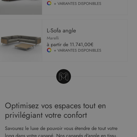
+ VARIANTES DISPONIBLES
L-Sofa angle
Marelli
à partir de
11.741,00€
+ VARIANTES DISPONIBLES
Optimisez vos espaces tout en
privilégiant votre confort
Savourez le luxe de pouvoir vous étendre de tout votre
long dans votre canapé. Nos canapés d'angle en tissu,