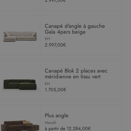
2.997,00€
Canapé d'angle à gauche
Gala 4pers beige
KH
2.997,00€
Canapé Blok 2 places avec
méridienne en tissu vert
KH
1.705,00€
Plus angle
Marelli
à partir de
12.284,00€