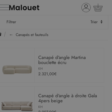
Filtrer
Trier
Canapés et fauteuils
Canapé d'angle Martina
bouclette écru
KH
2.321,00€
Canapé d'angle à droite Gala
4pers beige
KH