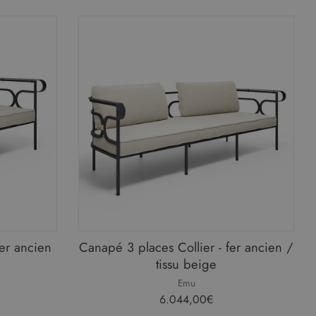
fer ancien
Canapé 3 places Collier - fer ancien /
tissu beige
Emu
6.044,00€