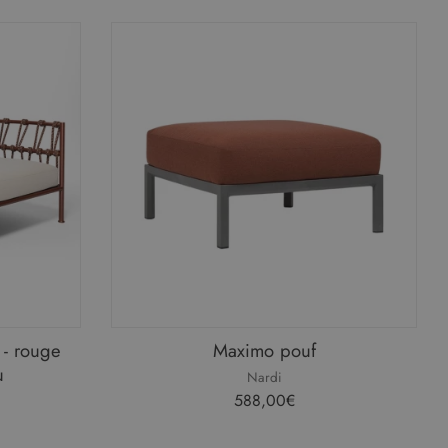
 - rouge
Maximo pouf
u
Nardi
588,00€