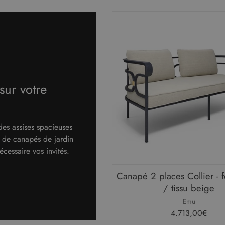
sur votre
des assises spacieuses
 de canapés de jardin
écessaire vos invités.
Canapé 2 places Collier - 
/ tissu beige
Emu
4.713,00€