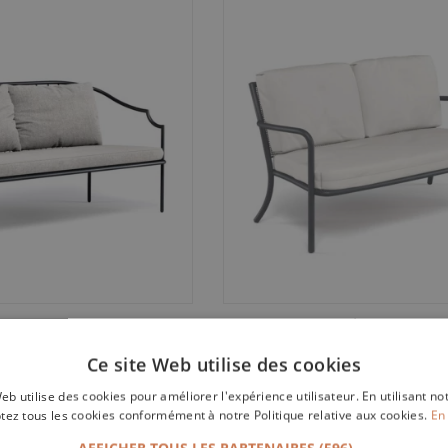
Como 2 Pers noir
Canapé Athena 2 pers
Emu
Emu
Ce site Web utilise des cookies
1.574,00€
679,00€
eb utilise des cookies pour améliorer l'expérience utilisateur. En utilisant no
tez tous les cookies conformément à notre Politique relative aux cookies.
En 