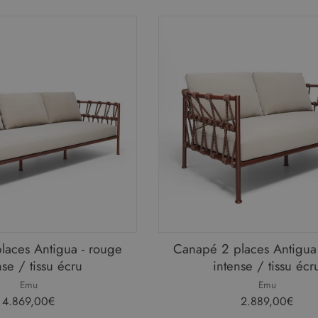
laces Antigua - rouge
Canapé 2 places Antigua
nse / tissu écru
intense / tissu écr
Emu
Emu
4.869,00€
2.889,00€