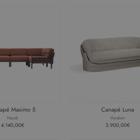
apé Maximo 5
Canapé Luna
Nardi
Vondom
4.140,00€
3.900,00€