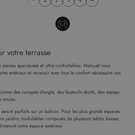
1
2
3
4
r votre terrasse
s assises spacieuses et ultra confortables. Malouet vous
e extérieur et recevoir avec tout le confort nécessaire vos
mme des canapés d’angle, des fauteuils droits, des assises
s envies.
seront parfaits sur un balcon. Pour les plus grands espaces
salons jardins modulables composés de plusieurs tables basses
imeront votre espace extérieur.