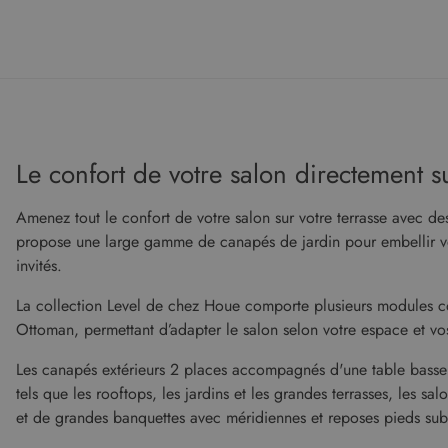
Le confort de votre salon directement su
Amenez tout le confort de votre salon sur votre terrasse avec de
propose une large gamme de canapés de jardin pour embellir votr
invités.
La collection Level de chez Houe comporte plusieurs modules co
Ottoman, permettant d’adapter le salon selon votre espace et vo
Les canapés extérieurs 2 places accompagnés d'une table basse 
tels que les rooftops, les jardins et les grandes terrasses, les 
et de grandes banquettes avec méridiennes et reposes pieds subl