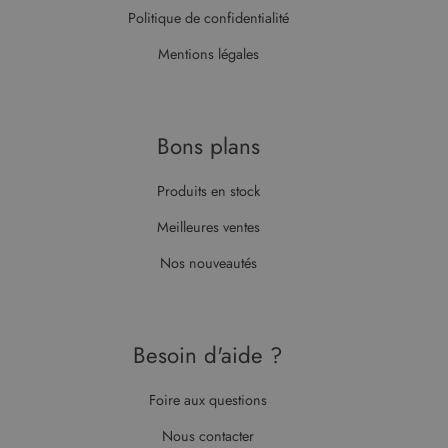
du site Web
Politique de confidentialité
prend en
charge les
cookies.
Mentions légales
Bons plans
Produits en stock
Meilleures ventes
Nos nouveautés
Besoin d'aide ?
Foire aux questions
Nous contacter