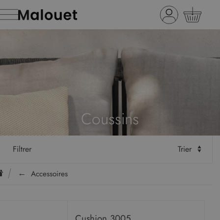
Coussins
Filtrer
Trier
Accessoires
Cushion 3005