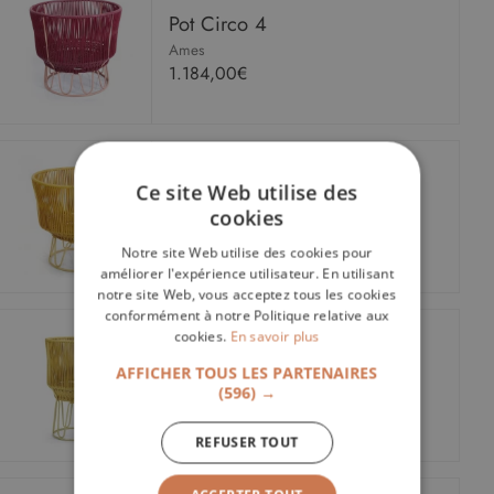
Pot Circo 4
Ames
1.184,00€
Pot Circo 3
Ce site Web utilise des
cookies
Ames
699,00€
Notre site Web utilise des cookies pour
améliorer l'expérience utilisateur. En utilisant
notre site Web, vous acceptez tous les cookies
conformément à notre Politique relative aux
cookies.
En savoir plus
Pot Circo 2
AFFICHER TOUS LES PARTENAIRES
Ames
(596) →
582,00€
REFUSER TOUT