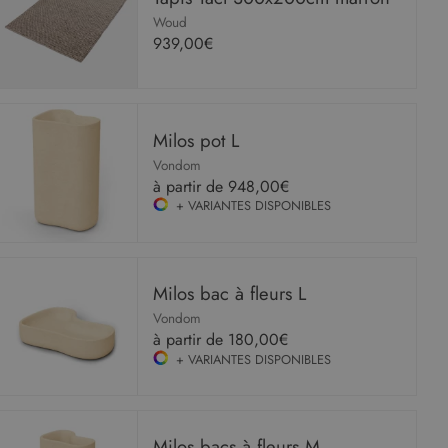
Woud
939,00€
Milos pot L
Vondom
à partir de
948,00€
+ VARIANTES DISPONIBLES
Milos bac à fleurs L
Vondom
à partir de
180,00€
+ VARIANTES DISPONIBLES
Milos bacs à fleurs M