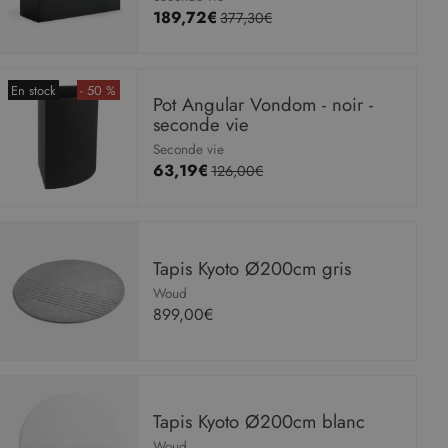
189,72€
377,30€
En stock
- 50 %
Pot Angular Vondom - noir -
seconde vie
Seconde vie
63,19€
126,00€
Tapis Kyoto Ø200cm gris
Woud
899,00€
Tapis Kyoto Ø200cm blanc
Woud