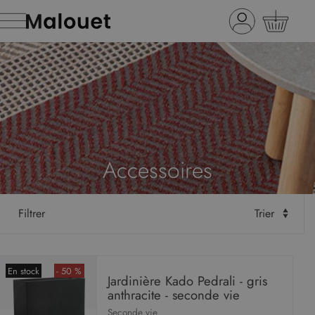
Accessoires
Filtrer
Trier
En stock
- 50 %
Jardinière Kado Pedrali - gris
anthracite - seconde vie
Seconde vie