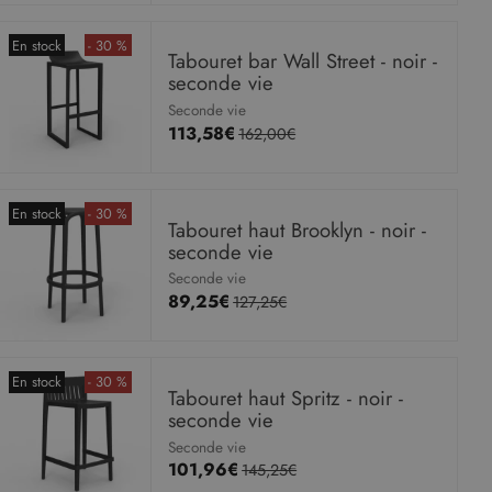
En stock
- 30 %
Tabouret bar Wall Street - noir -
seconde vie
Seconde vie
113,58€
162,00€
En stock
- 30 %
Tabouret haut Brooklyn - noir -
seconde vie
Seconde vie
89,25€
127,25€
En stock
- 30 %
Tabouret haut Spritz - noir -
seconde vie
Seconde vie
101,96€
145,25€