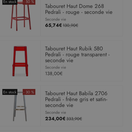
En stock
- 50 %
Tabouret Haut Dome 268
Pedrali - rouge - seconde vie
Seconde vie
65,74€
130,90€
Tabouret Haut Rubik 580
Pedrali - rouge transparent -
seconde vie
Seconde vie
138,00€
En stock
- 30 %
Tabouret Haut Babila 2706
Pedrali - frêne gris et satin-
seconde vie
Seconde vie
234,00€
333,90€