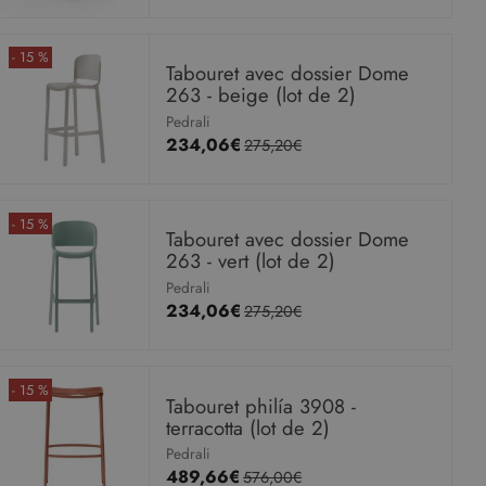
- 15 %
Tabouret avec dossier Dome
263 - beige (lot de 2)
Pedrali
234,06€
275,20€
- 15 %
Tabouret avec dossier Dome
263 - vert (lot de 2)
Pedrali
234,06€
275,20€
- 15 %
Tabouret philía 3908 -
terracotta (lot de 2)
Pedrali
489,66€
576,00€