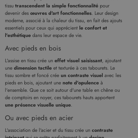
tissu
transcendent la simple fonctionnalité
pour
devenir des
œuvres d'art fonctionnelles
. Leur design
moderne, associé à la chaleur du tissu, en fait des ajouts
essentiels pour ceux qui apprécient
le confort et
l'esthétique
dans leur espace de vie.
Avec pieds en bois
L'assise en tissu crée un
effet visuel saisissant
, ajoutant
une
dimension tactile
et texturée à ces tabourets. Le
tissu sombre et foncé crée
un contraste visuel
avec les
pieds en bois, ajoutant une
note d'opulence
à
l'ensemble. Que ce soit autour d'une table en chêne ou
de comptoirs en noyer, ces tabourets hauts apportent
une présence visuelle unique
.
Ou avec pieds en acier
L'association de l'acier et du tissu crée un
contraste
intrigant
qui se prête parfaitement à un
design