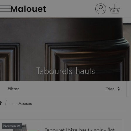
Tabourets hauts
Filtrer
Trier
Assises
Nouveauté
Tabouret Ibiza haut - noir - (lot