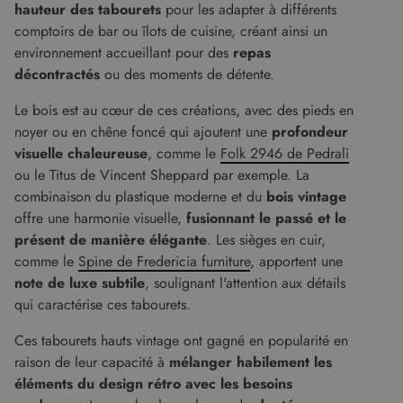
hauteur des tabourets
pour les adapter à différents
comptoirs de bar ou îlots de cuisine, créant ainsi un
environnement accueillant pour des
repas
décontractés
ou des moments de détente.
Le bois est au cœur de ces créations, avec des pieds en
noyer ou en chêne foncé qui ajoutent une
profondeur
visuelle chaleureuse
, comme le
Folk 2946 de Pedrali
ou le Titus de Vincent Sheppard par exemple. La
combinaison du plastique moderne et du
bois vintage
offre une harmonie visuelle,
fusionnant le passé et le
présent de manière élégante
. Les sièges en cuir,
comme le
Spine de Fredericia furniture
, apportent une
note de luxe subtile
, soulignant l'attention aux détails
qui caractérise ces tabourets.
Ces tabourets hauts vintage ont gagné en popularité en
raison de leur capacité à
mélanger habilement les
éléments du design rétro avec les besoins