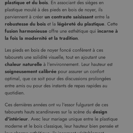
plastique et du bois
. En associant des sièges en
plastique moulé à des pieds en bois de noyer, ils
parviennent à créer
un contraste saisissant
entre la
robustesse du bois
et la
légèreté du plastique
. Cette
fusion harmonieuse
offre une esthétique qui
incarne à
la fois la modernité et la tradition
.
Les pieds en bois de noyer foncé confèrent à ces
tabourets une solidité visuelle, tout en ajoutant une
chaleur naturelle
à l'environnement. Leur hauteur est
soigneusement calibrée
pour assurer un confort
optimal, que ce soit pour des discussions prolongées
entre amis ou pour des instants de repas rapides au
quotidien.
Ces dernières années ont vu l'essor fulgurant de ces
tabourets hauts scandinaves sur la scène du
design
d'intérieur
. Avec leur mariage unique entre le plastique
moderne et le bois classique, leur hauteur bien pensée et