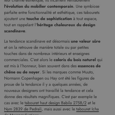
leur charme esthétique, ils incarnent véritablement
l'évolution du mobilier contemporain
. Une symbiose
parfaite entre fonctionnalité et esthétique, ces tabourets
ajoutent une
touche de sophistication
à tout espace,
tout en rappelant l'
héritage chaleureux du design
scandinave
.
La tendance scandinave est désormais
une valeur sûre
et on la retrouve de manière totale ou par petites
touches dans de nombreux intérieurs et enseignes
commerciales. C’est alors le
coloris du bois naturel
qui
est mis à l’honneur, bien souvent dans des
essences de
chêne ou de noyer
. Si les marques comme Muuto,
Normann Copenhagen ou Hay ont été les figures de
proue de la tendance il y a quelques années, de
nouveaux designers ont travaillé la tendance et cela
donne des résultats magnifiques. C’est par exemple le
cas avec le
tabouret haut design Babila 2758/2
et le
Nym 2839 de Pedrali
, mais aussi avec le
tabouret Icha