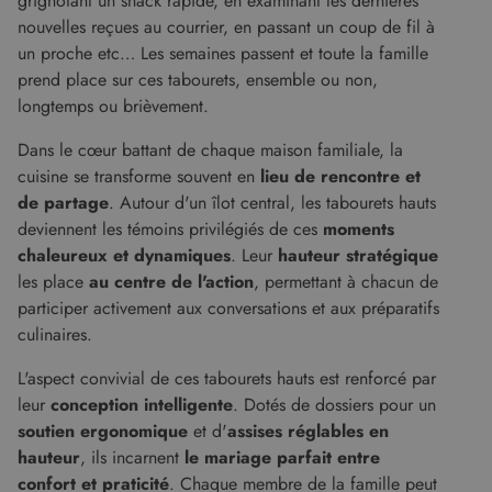
grignotant un snack rapide, en examinant les dernières
nouvelles reçues au courrier, en passant un coup de fil à
un proche etc… Les semaines passent et toute la famille
prend place sur ces tabourets, ensemble ou non,
longtemps ou brièvement.
Dans le cœur battant de chaque maison familiale, la
cuisine se transforme souvent en
lieu de rencontre et
de partage
. Autour d'un îlot central, les tabourets hauts
deviennent les témoins privilégiés de ces
moments
chaleureux et dynamiques
. Leur
hauteur stratégique
les place
au centre de l'action
, permettant à chacun de
participer activement aux conversations et aux préparatifs
culinaires.
L'aspect convivial de ces tabourets hauts est renforcé par
leur
conception intelligente
. Dotés de dossiers pour un
soutien ergonomique
et d'
assises réglables en
hauteur
, ils incarnent
le mariage parfait entre
confort et praticité
. Chaque membre de la famille peut