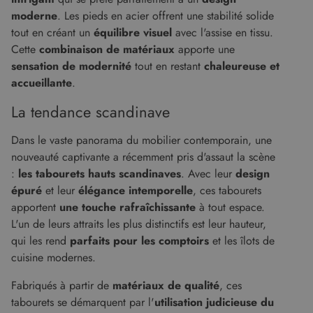
moderne
. Les pieds en acier offrent une stabilité solide
tout en créant un
équilibre visuel
avec l'assise en tissu.
Cette
combinaison de matériaux
apporte une
sensation de modernité
tout en restant
chaleureuse et
accueillante
.
La tendance scandinave
Dans le vaste panorama du mobilier contemporain, une
nouveauté captivante a récemment pris d'assaut la scène
:
les tabourets hauts scandinaves
. Avec leur
design
épuré
et leur
élégance intemporelle
, ces tabourets
apportent
une touche rafraîchissante
à tout espace.
L'un de leurs attraits les plus distinctifs est leur hauteur,
qui les rend
parfaits pour les comptoirs
et les îlots de
cuisine modernes.
Fabriqués à partir de
matériaux de qualité
, ces
tabourets se démarquent par l'
utilisation judicieuse du