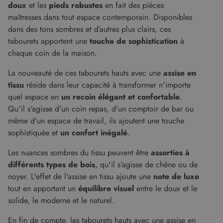
doux
et les
pieds robustes
en fait des pièces
maîtresses dans tout espace contemporain. Disponibles
dans des tons sombres et d’autres plus clairs, ces
tabourets apportent une
touche de sophistication
à
chaque coin de la maison.
La nouveauté de ces tabourets hauts avec une
assise en
tissu
réside dans leur capacité à transformer n'importe
quel espace en
un recoin élégant et confortable
.
Qu'il s'agisse d'un coin repas, d'un comptoir de bar ou
même d'un espace de travail, ils ajoutent une touche
sophistiquée et
un confort inégalé
.
Les nuances sombres du tissu peuvent être
assorties à
différents types de bois
, qu'il s'agisse de chêne ou de
noyer. L'effet de l'assise en tissu ajoute une
note de luxe
tout en apportant un
équilibre visuel
entre le doux et le
solide, le moderne et le naturel.
En fin de compte, les tabourets hauts avec une assise en