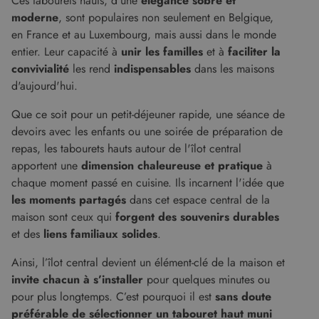
Ces tabourets hauts, d'une
élégance sobre et
moderne
, sont populaires non seulement en Belgique,
en France et au Luxembourg, mais aussi dans le monde
entier. Leur capacité à
unir les familles
et à
faciliter la
convivialité
les rend
indispensables
dans les maisons
d'aujourd'hui.
Que ce soit pour un petit-déjeuner rapide, une séance de
devoirs avec les enfants ou une soirée de préparation de
repas, les tabourets hauts autour de l'îlot central
apportent une
dimension chaleureuse et pratique
à
chaque moment passé en cuisine. Ils incarnent l'idée que
les moments partagés
dans cet espace central de la
maison sont ceux qui
forgent des souvenirs durables
et des
liens familiaux solides
.
Ainsi, l’îlot central devient un élément-clé de la maison et
invite chacun à s’installer
pour quelques minutes ou
pour plus longtemps. C’est pourquoi il est
sans doute
préférable de sélectionner un tabouret haut muni