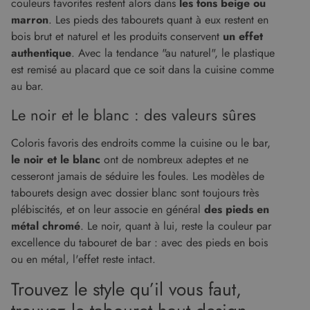
couleurs favorites restent alors dans
les tons beige ou
marron
. Les pieds des tabourets quant à eux restent en
bois brut et naturel et les produits conservent
un effet
authentique
. Avec la tendance "au naturel", le plastique
est remisé au placard que ce soit dans la cuisine comme
au bar.
Le noir et le blanc : des valeurs sûres
Coloris favoris des endroits comme la cuisine ou le bar,
le noir et le blanc
ont de nombreux adeptes et ne
cesseront jamais de séduire les foules. Les modèles de
tabourets design avec dossier blanc sont toujours très
plébiscités, et on leur associe en général
des pieds en
métal chromé
. Le noir, quant à lui, reste la couleur par
excellence du tabouret de bar : avec des pieds en bois
ou en métal, l'effet reste intact.
Trouvez le style qu’il vous faut,