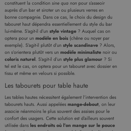
constituent la condition
sine qua non
pour s’asseoir
auprès d’un bar et siroter un ou plusieurs verres en
bonne compagnie. Dans ce cas, le choix du design du
tabouret haut dépendra essentiellement du style du bar
lui-même. S’agit-il d’un
style vintage
? Auquel cas on
optera pour un
modèle en bois
(chêne ou noyer par
exemple). S’agit-il plutôt d’un
style scandinave
? Alors,
on s’orientera plutôt vers un
modèle minimaliste
noir ou
coloris naturel
. S’agit-il d’un
style plus glamour
? Si
tel est le cas, on optera pour un tabouret avec dossier en
tissu et même en velours si possible.
Les tabourets pour table haute
Les tables hautes nécessitent également l’intervention des
tabourets hauts. Aussi appelées
mange-debout
, on leur
associe néanmoins le plus souvent des assises pour le
confort des usagers. Cette solution est d’ailleurs souvent
utilisée dans
les endroits où l’on mange sur le pouce