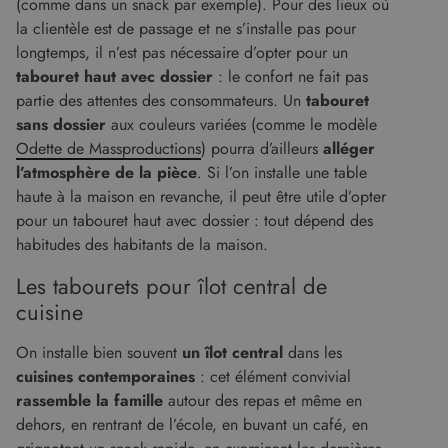
(comme dans un snack par exemple). Pour des lieux où
la clientèle est de passage et ne s’installe pas pour
longtemps, il n’est pas nécessaire d’opter pour un
tabouret haut avec dossier
: le confort ne fait pas
partie des attentes des consommateurs. Un
tabouret
sans dossier
aux couleurs variées (comme le modèle
Odette de Massproductions
) pourra d’ailleurs
alléger
l’atmosphère de la pièce
. Si l’on installe une table
haute à la maison en revanche, il peut être utile d’opter
pour un tabouret haut avec dossier : tout dépend des
habitudes des habitants de la maison.
Les tabourets pour îlot central de
cuisine
On installe bien souvent
un îlot central
dans les
cuisines contemporaines
: cet élément convivial
rassemble la famille
autour des repas et même en
dehors, en rentrant de l’école, en buvant un café, en