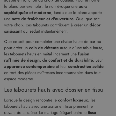
adapté en fonction du choix de couleur. Pour le noir et
le blanc par exemple : le noir évoque une
aura
sophistiquée et moderne
, tandis que le blanc apporte
une
note de fraîcheur et d'ouverture.
Quel que soit
votre choix, ces tabourets contribuent à créer un
décor
saisissant
qui séduit instantanément.
Que ce soit pour compléter une chaise haute de bar ou
pour créer un
coin de détente
autour d'une table haute,
les tabourets hauts en métal incarnent une
fusion
raffinée de design, de confort et de durabilité
. Leur
apparence contemporaine
et leur
construction solide
en font des pièces maîtresses incontournables dans tout
espace moderne.
Les tabourets hauts avec dossier en tissu
Lorsque le design rencontre le
confort luxueux
, les
tabourets hauts avec une assise en tissu prennent le
devant de la scène. Le mariage élégant entre le
tissu