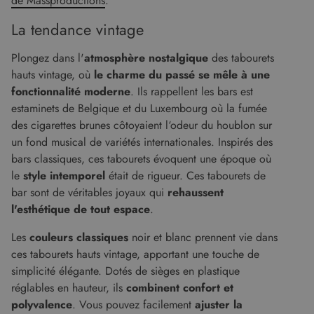
de Massproductions
.
La tendance vintage
Plongez dans l'
atmosphère nostalgique
des tabourets
hauts vintage, où
le charme du passé se mêle à une
fonctionnalité moderne
. Ils rappellent les bars est
estaminets de Belgique et du Luxembourg où la fumée
des cigarettes brunes côtoyaient l‘odeur du houblon sur
un fond musical de variétés internationales. Inspirés des
bars classiques, ces tabourets évoquent une époque où
le
style intemporel
était de rigueur. Ces tabourets de
bar sont de véritables joyaux qui
rehaussent
l'esthétique de tout espace
.
Les
couleurs classiques
noir et blanc prennent vie dans
ces tabourets hauts vintage, apportant une touche de
simplicité élégante. Dotés de sièges en plastique
réglables en hauteur, ils
combinent confort et
polyvalence
. Vous pouvez facilement
ajuster la