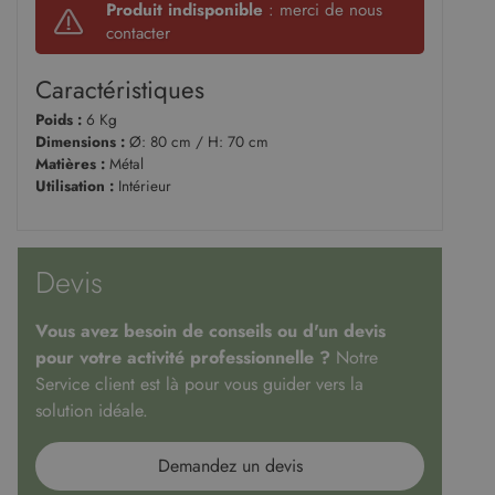
Produit indisponible
: merci de nous
contacter
Caractéristiques
Poids :
6 Kg
Dimensions :
Ø: 80 cm / H: 70 cm
Matières :
Métal
Utilisation :
Intérieur
Devis
Vous avez besoin de conseils ou d'un devis
pour votre activité professionnelle ?
Notre
Service client est là pour vous guider vers la
solution idéale.
Demandez un devis