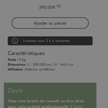
TTC
295,00€
Ajouter au panier
Livraison sous 3 à 4 semaines
Caractéristiques
Poids :
5 Kg
Dimensions :
L : 200/300 cm / H : 146,5 cm
Utilisation :
Extérieur ou Intérieur
Devis
Vous avez besoin de conseils ou d'un devis
pour votre activité professionnelle ?
Notre