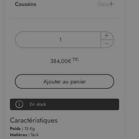
Coussins
Sans
TTC
384,00€
Ajouter au panier
En stock
Caractéristiques
Poids :
15 Kg
Matières :
Teck