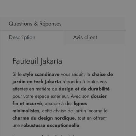
Questions & Réponses
Description
Avis client
Fauteuil Jakarta
Si le
st
yle scandinave
vous séduit, la
chaise de
jardin en teck Jakarta
répondra à toutes vos
attentes en matière de
design et de durabilité
pour votre espace extérieur. Avec son
dossier
fin et incurvé
, associé à des
lignes
minimalistes
, cette chaise de jardin incarne le
charme du design nordique
, tout en offrant
une
robustesse exceptionnelle
.