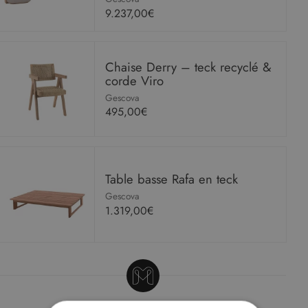
9.237,00€
Chaise Derry – teck recyclé &
corde Viro
Gescova
495,00€
Table basse Rafa en teck
Gescova
1.319,00€