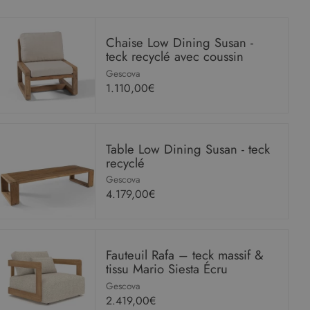
Chaise Low Dining Susan -
teck recyclé avec coussin
Gescova
1.110,00€
Table Low Dining Susan - teck
recyclé
Gescova
4.179,00€
Fauteuil Rafa – teck massif &
tissu Mario Siesta Écru
Gescova
2.419,00€