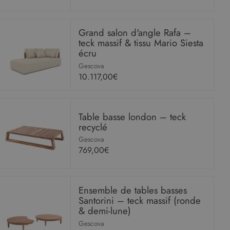
Grand salon d'angle Rafa –
teck massif & tissu Mario Siesta
écru
Gescova
10.117,00€
Table basse london – teck
recyclé
Gescova
769,00€
Ensemble de tables basses
Santorini – teck massif (ronde
& demi-lune)
Gescova