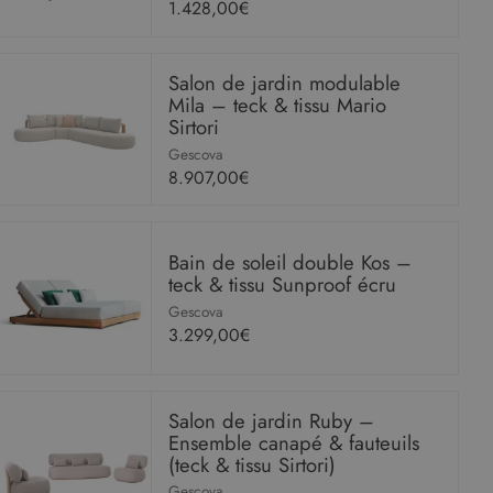
1.428,00€
Salon de jardin modulable
Mila – teck & tissu Mario
Sirtori
Gescova
8.907,00€
Bain de soleil double Kos –
teck & tissu Sunproof écru
Gescova
3.299,00€
Salon de jardin Ruby –
Ensemble canapé & fauteuils
(teck & tissu Sirtori)
Gescova