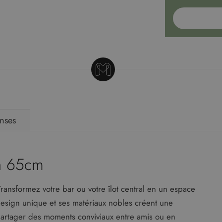
nses
on 65cm
ransformez votre bar ou votre îlot central en un espace
 design unique et ses matériaux nobles créent une
partager des moments conviviaux entre amis ou en