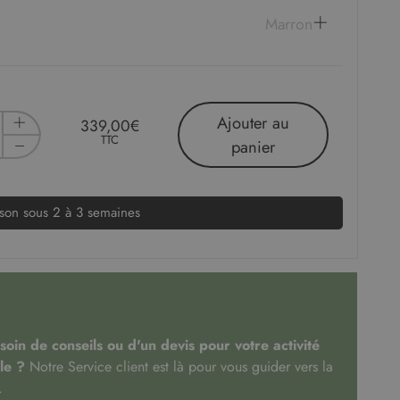
Marron
Ajouter au
339,00€
TTC
panier
ison sous 2 à 3 semaines
oin de conseils ou d'un devis pour votre activité
le ?
Notre Service client est là pour vous guider vers la
.