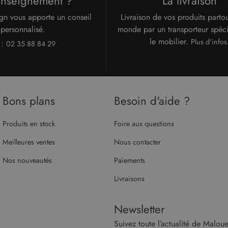
enseignement ?
La livraison
gn vous apporte un conseil
Livraison de vos produits parto
personnalisé.
monde par un transporteur spéci
le mobilier.
Plus d'infos
 :
02 35 88 84 29
Bons plans
Besoin d'aide ?
Produits en stock
Foire aux questions
Meilleures ventes
Nous contacter
Nos nouveautés
Paiements
Livraisons
Newsletter
Suivez toute l’actualité de Maloue