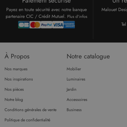
Paiement sécurisé
Un r
Payez en toute sécurité avec notre banque
Malouet Desi
partenaire CIC / Crédit Mutuel.
Plus d'infos
Tel
À Propos
Notre catalogue
Nos marques
Mobilier
Nos inspirations
Luminaires
Nos pièces
Jardin
Notre blog
Accessoires
Conditions générales de vente
Business
Politique de confidentialité