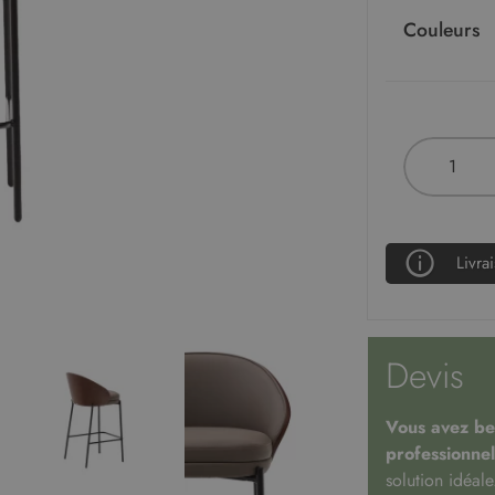
Couleurs
Livra
Devis
Vous avez bes
professionnel
solution idéale