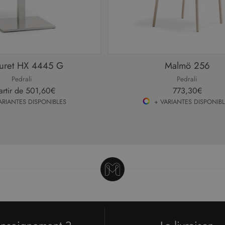
uret HX 4445 G
Malmö 256
Pedrali
Pedrali
artir de
501,60€
773,30€
ARIANTES DISPONIBLES
+ VARIANTES DISPONIB