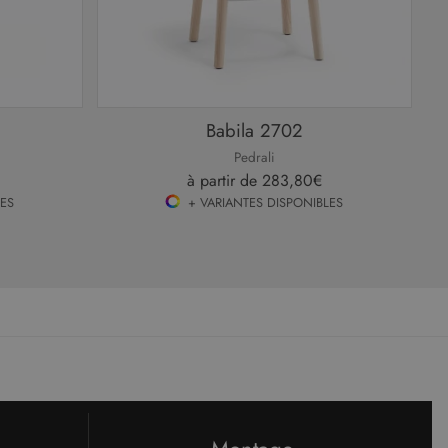
Babila 2702
Pedrali
à partir de
283,80€
LES
+ VARIANTES DISPONIBLES