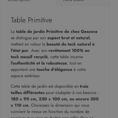
Table Primitive
La
table de jardin Primitive de chez Gescova
se distingue par son
aspect brut et naturel
,
mettant en valeur la
beauté du teck naturel à
l'état pur
. Avec son
revêtement 100% en
teck massif recyclé
, cette table incarne
l'authenticité et la robustesse
, tout en
apportant une
touche d'élégance
à votre
espace extérieur.
Cette table de jardin est disponible en
trois
tailles différentes
pour s'adapter à vos besoins :
180 x 90 cm, 250 x 100 cm, ou encore 300
x 110 cm
. Choisissez la dimension qui vous
convient le mieux en fonction du nombre de
convives que vous souhaitez accueillir. Que ce